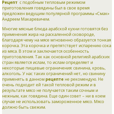
Рецепт
с подобным тепловым режимом
приготовления говядины был в свое время
предложен ведущим популярной программы «Смак»
Андреем Макаревичем.
Многие мясные блюда арабской кухни готовятся без
применения жира на раскаленной сковороде,
благодаря чему на мясе мгновенно образуется тонкая
корочка. Эта корочка и препятствует испарению сока
из мяса. В этом и заключается особенность
приготовления. Так как основной религией арабских
стран является ислам, то ислам определяет и
некоторые пищевые ограничения: свинина, кровь,
алкоголь. У нас таких ограничений нет, но свинину
применять в данном
рецепте
не рекомендую. Не
очень подходит ей такой тепловой режим и в
результате мясо не получается таким сочным и
нежным, как говядина. Еще один совет – ни в коем
случае не использовать замороженное мясо. Мясо
должно быть свежим.