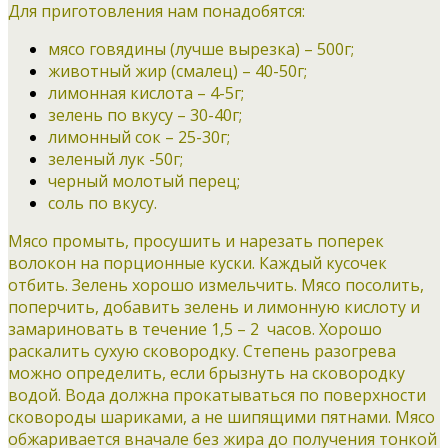
Для приготовления нам понадобятся:
мясо говядины (лучше вырезка) – 500г;
животный жир (смалец) – 40-50г;
лимонная кислота – 4-5г;
зелень по вкусу – 30-40г;
лимонный сок – 25-30г;
зеленый лук -50г;
черный молотый перец;
соль по вкусу.
Мясо промыть, просушить и нарезать поперек
волокон на порционные куски. Каждый кусочек
отбить. Зелень хорошо измельчить. Мясо посолить,
поперчить, добавить зелень и лимонную кислоту и
замариновать в течение 1,5 – 2 часов. Хорошо
раскалить сухую сковородку. Степень разогрева
можно определить, если брызнуть на сковородку
водой. Вода должна прокатываться по поверхности
сковороды шариками, а не шипящими пятнами. Мясо
обжаривается вначале без жира до получения тонкой