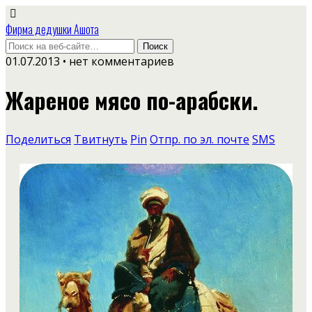
Фирма дедушки Ашота
01.07.2013 • нет комментариев
Жареное мясо по-арабски.
Поделиться
Твитнуть
Pin
Отпр. по эл. почте
SMS