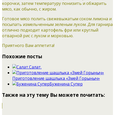
корочки, затем температуру понизить и обжарить
мясо, как обычно, с жиром.
Готовое мясо полить свежевыжатым соком лимона и
посыпать измельченным зеленым луком. Для гарнира
отлично подходит картофель фри или круглый
отварной рис с луком и морковью.
Приятного Вам аппетита!
Похожие посты
Салат.
Приготовление шашлыка «Змей Горыныч»
Буженина Cупер
Также на эту тему Вы можете почитать: