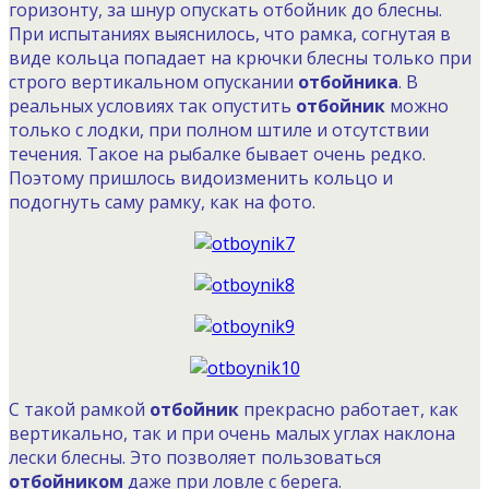
горизонту, за шнур опускать отбойник до блесны.
При испытаниях выяснилось, что рамка, согнутая в
виде кольца попадает на крючки блесны только при
строго вертикальном опускании
отбойника
. В
реальных условиях так опустить
отбойник
можно
только с лодки, при полном штиле и отсутствии
течения. Такое на рыбалке бывает очень редко.
Поэтому пришлось видоизменить кольцо и
подогнуть саму рамку, как на фото.
С такой рамкой
отбойник
прекрасно работает, как
вертикально, так и при очень малых углах наклона
лески блесны. Это позволяет пользоваться
отбойником
даже при ловле с берега.