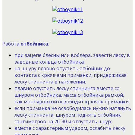
Работа
отбойника
:
при зацепе блесны или воблера, завести леску в
заводные кольца отбойника;
на шнуру плавно опустить отбойник до
контакта с крючками приманки, придерживая
леску спиннинга в натяжении;
плавно опустить леску спиннинга вместе со
шнуром отбойника, масса отбойника рамкой,
как монтировкой освободит крючок приманки;
если приманка не освободилась нужно натянуть
леску спиннинга, шнуром поднять отбойник
сантиметров на 20-30 и отпустить шнур;
вместе с характерным ударом, ослабить леску
приманки.