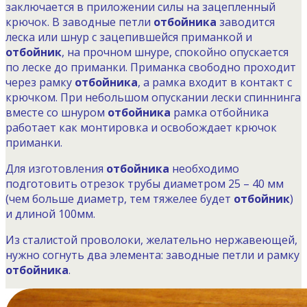
заключается в приложении силы на зацепленный
крючок. В заводные петли
отбойника
заводится
леска или шнур с зацепившейся приманкой и
отбойник
, на прочном шнуре, спокойно опускается
по леске до приманки. Приманка свободно проходит
через рамку
отбойника
, а рамка входит в контакт с
крючком. При небольшом опускании лески спиннинга
вместе со шнуром
отбойника
рамка отбойника
работает как монтировка и освобождает крючок
приманки.
Для изготовления
отбойника
необходимо
подготовить отрезок трубы диаметром 25 – 40 мм
(чем больше диаметр, тем тяжелее будет
отбойник
)
и длиной 100мм.
Из сталистой проволоки, желательно нержавеющей,
нужно согнуть два элемента: заводные петли и рамку
отбойника
.