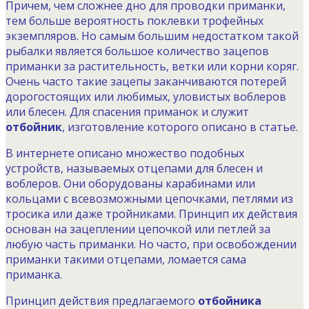
Причем, чем сложнее дно для проводки приманки,
тем больше вероятность поклевки трофейных
экземпляров. Но самым большим недостатком такой
рыбалки является большое количество зацепов
приманки за растительность, ветки или корни коряг.
Очень часто такие зацепы заканчиваются потерей
дорогостоящих или любимых, уловистых воблеров
или блесен. Для спасения приманок и служит
отбойник
, изготовление которого описано в статье.
В интернете описано множество подобных
устройств, называемых отцепами для блесен и
воблеров. Они оборудованы карабинами или
кольцами с всевозможными цепочками, петлями из
тросика или даже тройниками. Принцип их действия
основан на зацеплении цепочкой или петлей за
любую часть приманки. Но часто, при освобождении
приманки такими отцепами, ломается сама
приманка.
Принцип действия предлагаемого
отбойника